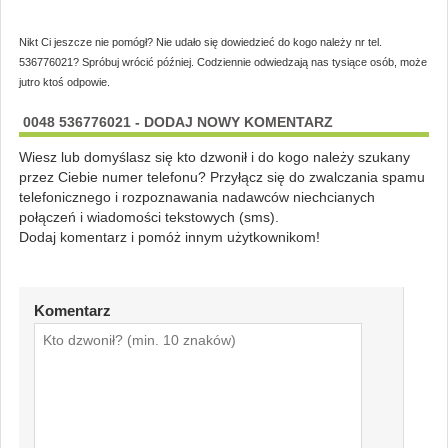
Nikt Ci jeszcze nie pomógł? Nie udało się dowiedzieć do kogo należy nr tel.
536776021? Spróbuj wrócić później. Codziennie odwiedzają nas tysiące osób, może
jutro ktoś odpowie.
0048 536776021 - DODAJ NOWY KOMENTARZ
Wiesz lub domyślasz się kto dzwonił i do kogo należy szukany
przez Ciebie numer telefonu? Przyłącz się do zwalczania spamu
telefonicznego i rozpoznawania nadawców niechcianych
połączeń i wiadomości tekstowych (sms).
Dodaj komentarz i pomóż innym użytkownikom!
Komentarz