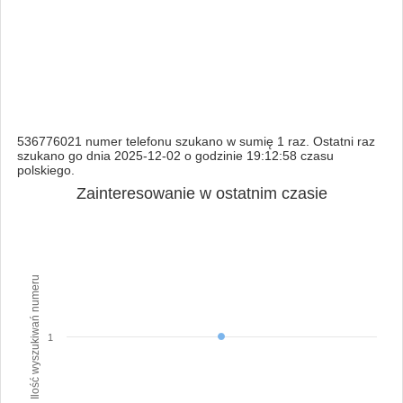
536776021 numer telefonu szukano w sumię 1 raz. Ostatni raz
szukano go dnia 2025-12-02 o godzinie 19:12:58 czasu
polskiego.
Zainteresowanie w ostatnim czasie
Ilość wyszukiwań numeru
1