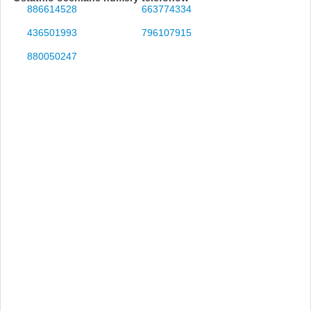
886614528
663774334
436501993
796107915
880050247