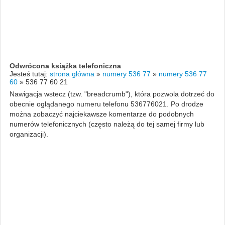
Odwrócona książka telefoniczna
Jesteś tutaj:
strona główna
»
numery 536 77
»
numery 536 77
60
»
536 77 60 21
Nawigacja wstecz (tzw. "breadcrumb"), która pozwola dotrzeć do
obecnie oglądanego numeru telefonu 536776021. Po drodze
można zobaczyć najciekawsze komentarze do podobnych
numerów telefonicznych (często należą do tej samej firmy lub
organizacji).