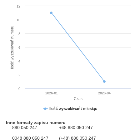
12
10
Ilość wyszukiwań numeru
8
6
4
2
0
2026-01
2026-04
Czas
Ilość wyszukiwań / miesiąc
Inne formaty zapisu numeru
880 050 247
+48 880 050 247
0048 880 050 247
(+48) 880 050 247