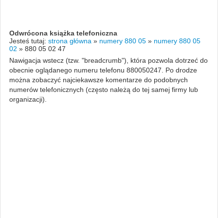
Odwrócona książka telefoniczna
Jesteś tutaj:
strona główna
»
numery 880 05
»
numery 880 05
02
»
880 05 02 47
Nawigacja wstecz (tzw. "breadcrumb"), która pozwola dotrzeć do
obecnie oglądanego numeru telefonu 880050247. Po drodze
można zobaczyć najciekawsze komentarze do podobnych
numerów telefonicznych (często należą do tej samej firmy lub
organizacji).