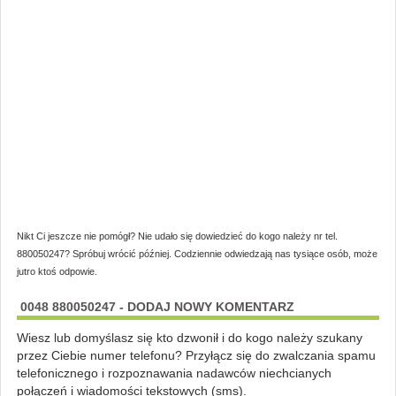
Nikt Ci jeszcze nie pomógł? Nie udało się dowiedzieć do kogo należy nr tel.
880050247? Spróbuj wrócić później. Codziennie odwiedzają nas tysiące osób, może
jutro ktoś odpowie.
0048 880050247 - DODAJ NOWY KOMENTARZ
Wiesz lub domyślasz się kto dzwonił i do kogo należy szukany
przez Ciebie numer telefonu? Przyłącz się do zwalczania spamu
telefonicznego i rozpoznawania nadawców niechcianych
połączeń i wiadomości tekstowych (sms).