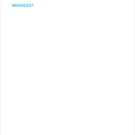
880050247