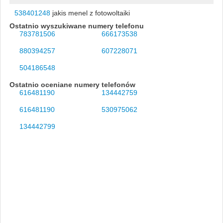
538401248
jakis menel z fotowoltaiki
Ostatnio wyszukiwane numery telefonu
783781506
666173538
880394257
607228071
504186548
Ostatnio oceniane numery telefonów
616481190
134442759
616481190
530975062
134442799