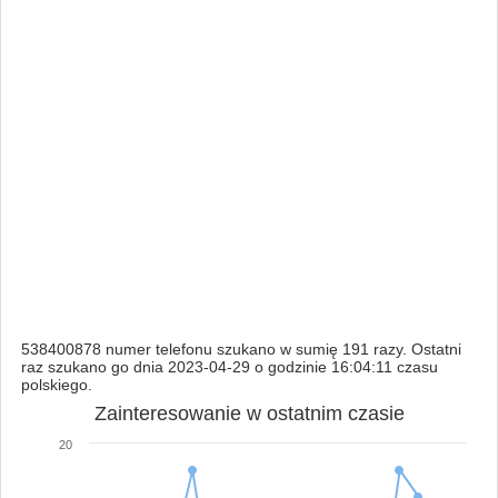
538400878 numer telefonu szukano w sumię 191 razy. Ostatni
raz szukano go dnia 2023-04-29 o godzinie 16:04:11 czasu
polskiego.
Zainteresowanie w ostatnim czasie
20