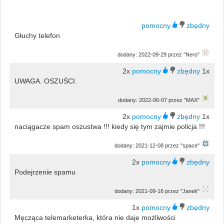
Głuchy telefon
dodany: 2022-09-29 przez "Nero"
2x
1x
UWAGA. OSZUŚCI.
dodany: 2022-06-07 przez "MAX"
2x
1x
naciągacze spam oszustwa !!! kiedy się tym zajmie policja !!!
dodany: 2021-12-08 przez "space"
2x
Podejrzenie spamu
dodany: 2021-09-16 przez "Janek"
1x
Męcząca telemarketerka, która nie daje możliwości