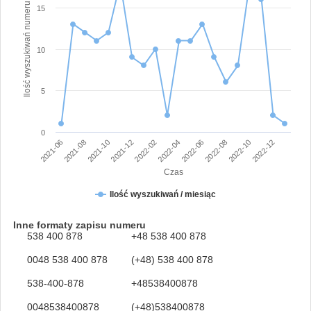
Ilość wyszukiwań numeru
15
10
5
0
2021-12
2022-10
2021-06
2022-04
2021-10
2022-08
2022-02
2022-12
2021-08
2022-06
Czas
Ilość wyszukiwań / miesiąc
Inne formaty zapisu numeru
538 400 878
+48 538 400 878
0048 538 400 878
(+48) 538 400 878
538-400-878
+48538400878
0048538400878
(+48)538400878