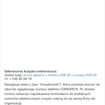
Odwrócona książka telefoniczna
Jesteś tutaj:
strona główna
»
numery 538 40
»
numery 538 40
08
»
538 40 08 78
Nawigacja wstecz (tzw. "breadcrumb"), która pozwola dotrzeć do
obecnie oglądanego numeru telefonu 538400878. Po drodze
można zobaczyć najciekawsze komentarze do podobnych
numerów telefonicznych (często należą do tej samej firmy lub
organizacji).