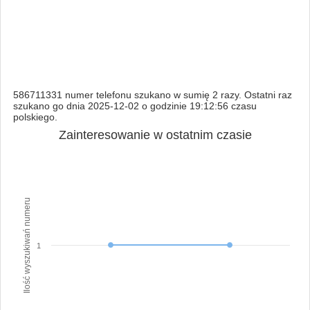
586711331 numer telefonu szukano w sumię 2 razy. Ostatni raz
szukano go dnia 2025-12-02 o godzinie 19:12:56 czasu
polskiego.
Zainteresowanie w ostatnim czasie
Ilość wyszukiwań numeru
1