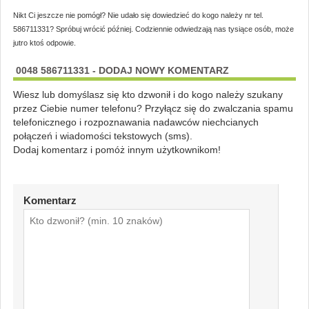
Nikt Ci jeszcze nie pomógł? Nie udało się dowiedzieć do kogo należy nr tel.
586711331? Spróbuj wrócić później. Codziennie odwiedzają nas tysiące osób, może
jutro ktoś odpowie.
0048 586711331 - DODAJ NOWY KOMENTARZ
Wiesz lub domyślasz się kto dzwonił i do kogo należy szukany
przez Ciebie numer telefonu? Przyłącz się do zwalczania spamu
telefonicznego i rozpoznawania nadawców niechcianych
połączeń i wiadomości tekstowych (sms).
Dodaj komentarz i pomóż innym użytkownikom!
Komentarz