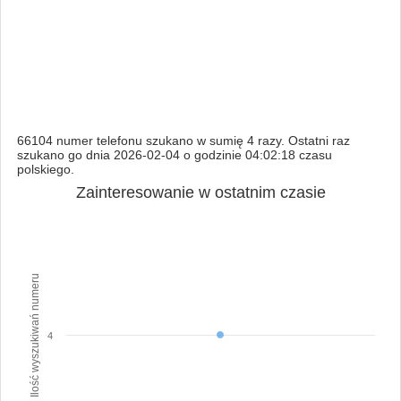
66104 numer telefonu szukano w sumię 4 razy. Ostatni raz
szukano go dnia 2026-02-04 o godzinie 04:02:18 czasu
polskiego.
Zainteresowanie w ostatnim czasie
Ilość wyszukiwań numeru
4