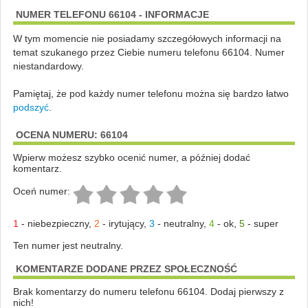
NUMER TELEFONU 66104 - INFORMACJE
W tym momencie nie posiadamy szczegółowych informacji na
temat szukanego przez Ciebie numeru telefonu 66104. Numer
niestandardowy.
Pamiętaj, że pod każdy numer telefonu można się bardzo łatwo
podszyć
.
OCENA NUMERU: 66104
Wpierw możesz szybko ocenić numer, a później dodać
komentarz.
Oceń numer:
1
-
niebezpieczny
,
2
-
irytujący
,
3
-
neutralny
,
4
-
ok
,
5
-
super
Ten numer jest neutralny.
KOMENTARZE DODANE PRZEZ SPOŁECZNOŚĆ
Brak komentarzy do numeru telefonu 66104. Dodaj pierwszy z
nich!