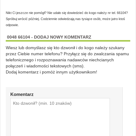
Nikt Ci jeszcze nie pomógł? Nie udało się dowiedzieć do kogo należy nr tel. 66104?
Spróbuj wrócić później. Codziennie odwiedzają nas tysiące osób, może jutro ktoś
odpowie.
0048 66104 - DODAJ NOWY KOMENTARZ
Wiesz lub domyślasz się kto dzwonił i do kogo należy szukany
przez Ciebie numer telefonu? Przyłącz się do zwalczania spamu
telefonicznego i rozpoznawania nadawców niechcianych
połączeń i wiadomości tekstowych (sms).
Dodaj komentarz i pomóż innym użytkownikom!
Komentarz