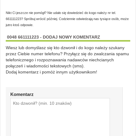
Nikt Ci jeszcze nie pomógł? Nie udało się dowiedzieć do kogo należy nr tel.
661111223? Spróbuj wrócić później. Codziennie odwiedzają nas tysiące osób, może
jutro ktoś odpowie.
0048 661111223 - DODAJ NOWY KOMENTARZ
Wiesz lub domyślasz się kto dzwonił i do kogo należy szukany
przez Ciebie numer telefonu? Przyłącz się do zwalczania spamu
telefonicznego i rozpoznawania nadawców niechcianych
połączeń i wiadomości tekstowych (sms).
Dodaj komentarz i pomóż innym użytkownikom!
Komentarz