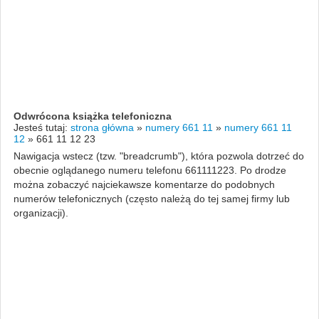
Odwrócona książka telefoniczna
Jesteś tutaj:
strona główna
»
numery 661 11
»
numery 661 11
12
»
661 11 12 23
Nawigacja wstecz (tzw. "breadcrumb"), która pozwola dotrzeć do
obecnie oglądanego numeru telefonu 661111223. Po drodze
można zobaczyć najciekawsze komentarze do podobnych
numerów telefonicznych (często należą do tej samej firmy lub
organizacji).