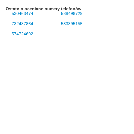
Ostatnio oceniane numery telefonów
530463474
538498729
732487864
533395155
574724692