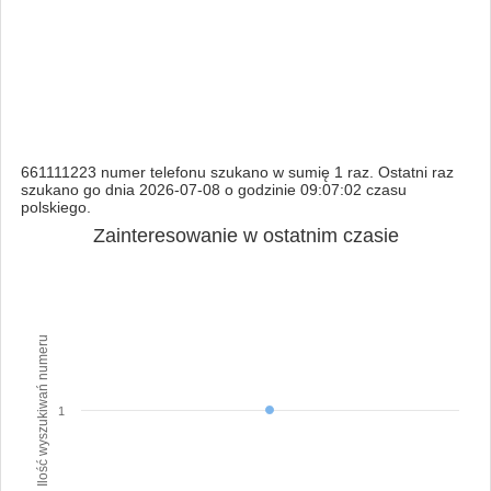
661111223 numer telefonu szukano w sumię 1 raz. Ostatni raz
szukano go dnia 2026-07-08 o godzinie 09:07:02 czasu
polskiego.
Zainteresowanie w ostatnim czasie
Ilość wyszukiwań numeru
1