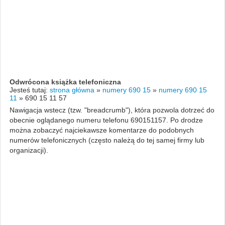
Odwrócona książka telefoniczna
Jesteś tutaj:
strona główna
»
numery 690 15
»
numery 690 15
11
»
690 15 11 57
Nawigacja wstecz (tzw. "breadcrumb"), która pozwola dotrzeć do
obecnie oglądanego numeru telefonu 690151157. Po drodze
można zobaczyć najciekawsze komentarze do podobnych
numerów telefonicznych (często należą do tej samej firmy lub
organizacji).