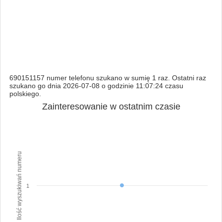
690151157 numer telefonu szukano w sumię 1 raz. Ostatni raz
szukano go dnia 2026-07-08 o godzinie 11:07:24 czasu
polskiego.
Zainteresowanie w ostatnim czasie
Ilość wyszukiwań numeru
1