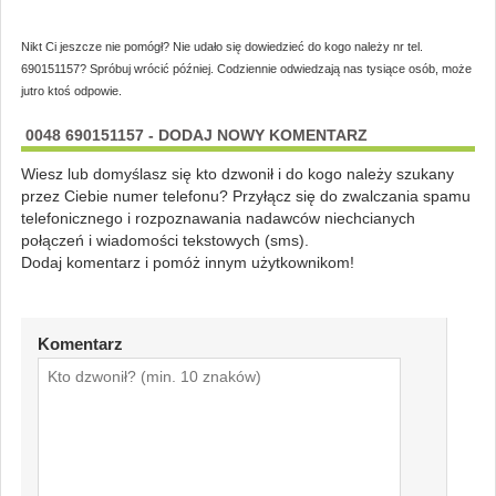
Nikt Ci jeszcze nie pomógł? Nie udało się dowiedzieć do kogo należy nr tel.
690151157? Spróbuj wrócić później. Codziennie odwiedzają nas tysiące osób, może
jutro ktoś odpowie.
0048 690151157 - DODAJ NOWY KOMENTARZ
Wiesz lub domyślasz się kto dzwonił i do kogo należy szukany
przez Ciebie numer telefonu? Przyłącz się do zwalczania spamu
telefonicznego i rozpoznawania nadawców niechcianych
połączeń i wiadomości tekstowych (sms).
Dodaj komentarz i pomóż innym użytkownikom!
Komentarz