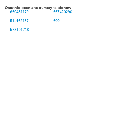
Ostatnio oceniane numery telefonów
660431179
667420290
511462137
600
573101718