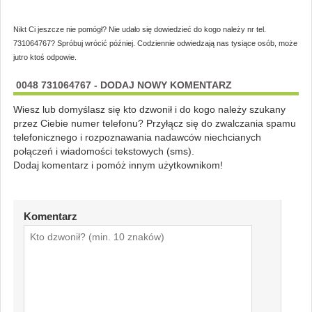
Nikt Ci jeszcze nie pomógł? Nie udało się dowiedzieć do kogo należy nr tel.
731064767? Spróbuj wrócić później. Codziennie odwiedzają nas tysiące osób, może
jutro ktoś odpowie.
0048 731064767 - DODAJ NOWY KOMENTARZ
Wiesz lub domyślasz się kto dzwonił i do kogo należy szukany
przez Ciebie numer telefonu? Przyłącz się do zwalczania spamu
telefonicznego i rozpoznawania nadawców niechcianych
połączeń i wiadomości tekstowych (sms).
Dodaj komentarz i pomóż innym użytkownikom!
Komentarz