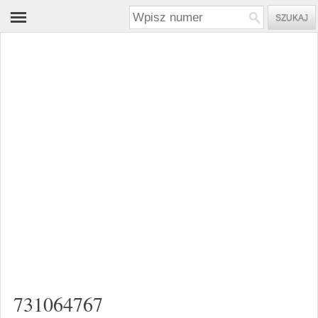
731064767