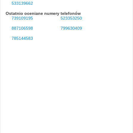
533139662
Ostatnio oceniane numery telefonów
739109195
523353250
887106598
799630409
785144583