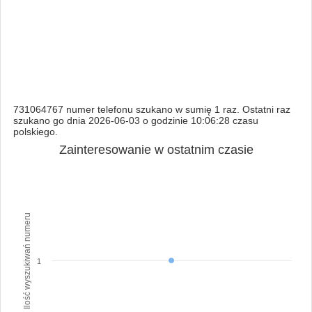
731064767 numer telefonu szukano w sumię 1 raz. Ostatni raz
szukano go dnia 2026-06-03 o godzinie 10:06:28 czasu
polskiego.
Zainteresowanie w ostatnim czasie
Ilość wyszukiwań numeru
1