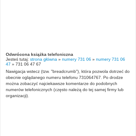
Odwrócona książka telefoniczna
Jesteś tutaj:
strona główna
»
numery 731 06
»
numery 731 06
47
»
731 06 47 67
Nawigacja wstecz (tzw. "breadcrumb"), która pozwola dotrzeć do
obecnie oglądanego numeru telefonu 731064767. Po drodze
można zobaczyć najciekawsze komentarze do podobnych
numerów telefonicznych (często należą do tej samej firmy lub
organizacji).