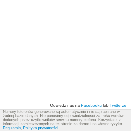
Odwiedź nas na
Facebooku
lub
Twitterze
Numery telefonów generowane są automatycznie i nie są zapisane w
żadnej bazie danych. Nie ponosimy odpowiedzialności za treść wpisów
dodanych przez użytkowników serwisu numerytelefonu. Korzystasz z
informacji zamieszczonych na tej stronie za darmo i na własne ryzyko.
Regulamin
,
Polityka prywatności