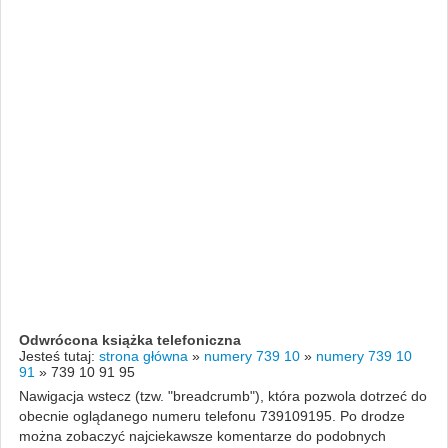
Odwrócona książka telefoniczna
Jesteś tutaj:
strona główna
»
numery 739 10
»
numery 739 10
91
»
739 10 91 95
Nawigacja wstecz (tzw. "breadcrumb"), która pozwola dotrzeć do
obecnie oglądanego numeru telefonu 739109195. Po drodze
można zobaczyć najciekawsze komentarze do podobnych