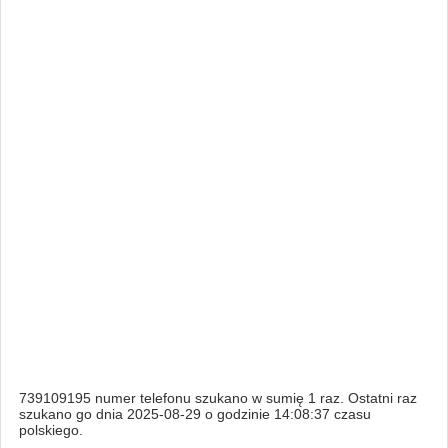
739109195 numer telefonu szukano w sumię 1 raz. Ostatni raz
szukano go dnia 2025-08-29 o godzinie 14:08:37 czasu
polskiego.