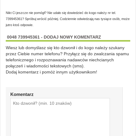
Nikt Ci jeszcze nie pomógł? Nie udało się dowiedzieć do kogo należy nr tel.
739945361? Spróbuj wrócić później. Codziennie odwiedzają nas tysiące osób, może
jutro ktoś odpowie.
0048 739945361 - DODAJ NOWY KOMENTARZ
Wiesz lub domyślasz się kto dzwonił i do kogo należy szukany
przez Ciebie numer telefonu? Przyłącz się do zwalczania spamu
telefonicznego i rozpoznawania nadawców niechcianych
połączeń i wiadomości tekstowych (sms).
Dodaj komentarz i pomóż innym użytkownikom!
Komentarz