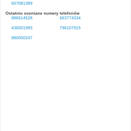
607081389
Ostatnio oceniane numery telefonów
886614528
663774334
436501993
796107915
880050247