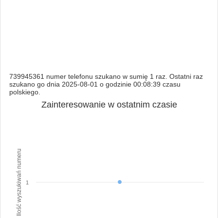
739945361 numer telefonu szukano w sumię 1 raz. Ostatni raz
szukano go dnia 2025-08-01 o godzinie 00:08:39 czasu
polskiego.
Zainteresowanie w ostatnim czasie
Ilość wyszukiwań numeru
1