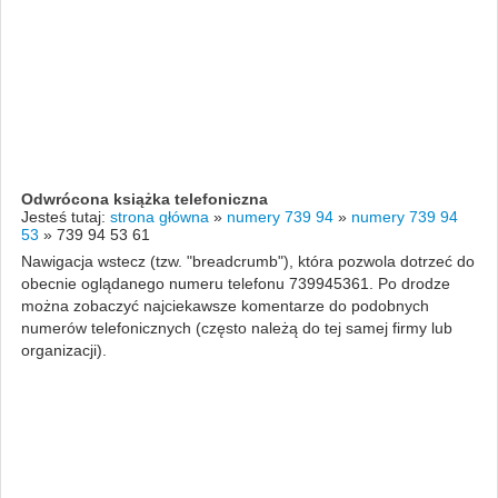
Odwrócona książka telefoniczna
Jesteś tutaj:
strona główna
»
numery 739 94
»
numery 739 94
53
»
739 94 53 61
Nawigacja wstecz (tzw. "breadcrumb"), która pozwola dotrzeć do
obecnie oglądanego numeru telefonu 739945361. Po drodze
można zobaczyć najciekawsze komentarze do podobnych
numerów telefonicznych (często należą do tej samej firmy lub
organizacji).