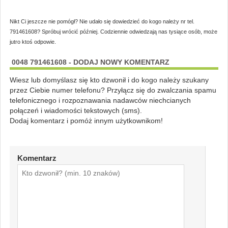
Nikt Ci jeszcze nie pomógł? Nie udało się dowiedzieć do kogo należy nr tel.
791461608? Spróbuj wrócić później. Codziennie odwiedzają nas tysiące osób, może
jutro ktoś odpowie.
0048 791461608 - DODAJ NOWY KOMENTARZ
Wiesz lub domyślasz się kto dzwonił i do kogo należy szukany
przez Ciebie numer telefonu? Przyłącz się do zwalczania spamu
telefonicznego i rozpoznawania nadawców niechcianych
połączeń i wiadomości tekstowych (sms).
Dodaj komentarz i pomóż innym użytkownikom!
Komentarz