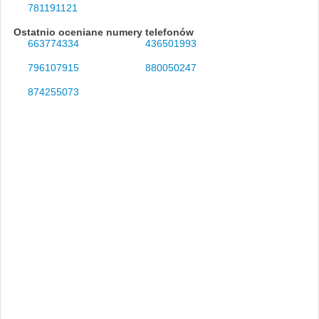
781191121
Ostatnio oceniane numery telefonów
663774334
436501993
796107915
880050247
874255073