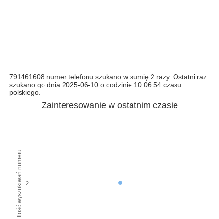
791461608 numer telefonu szukano w sumię 2 razy. Ostatni raz
szukano go dnia 2025-06-10 o godzinie 10:06:54 czasu
polskiego.
Zainteresowanie w ostatnim czasie
Ilość wyszukiwań numeru
2