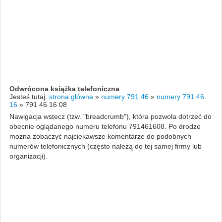
Odwrócona książka telefoniczna
Jesteś tutaj:
strona główna
»
numery 791 46
»
numery 791 46
16
»
791 46 16 08
Nawigacja wstecz (tzw. "breadcrumb"), która pozwola dotrzeć do
obecnie oglądanego numeru telefonu 791461608. Po drodze
można zobaczyć najciekawsze komentarze do podobnych
numerów telefonicznych (często należą do tej samej firmy lub
organizacji).