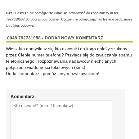
Nikt Ci jeszcze nie pomógł? Nie udało się dowiedzieć do kogo należy nr tel.
792731958? Spróbuj wrócić później. Codziennie odwiedzają nas tysiące osób, może
jutro ktoś odpowie.
0048 792731958 - DODAJ NOWY KOMENTARZ
Wiesz lub domyślasz się kto dzwonił i do kogo należy szukany
przez Ciebie numer telefonu? Przyłącz się do zwalczania spamu
telefonicznego i rozpoznawania nadawców niechcianych
połączeń i wiadomości tekstowych (sms).
Dodaj komentarz i pomóż innym użytkownikom!
Komentarz