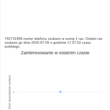
792731958 numer telefonu szukano w sumię 1 raz. Ostatni raz
szukano go dnia 2025-07-05 o godzinie 17:07:02 czasu
polskiego.
Zainteresowanie w ostatnim czasie
Ilość wyszukiwań numeru
1