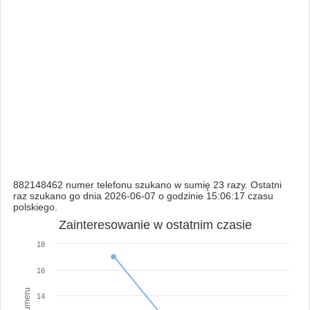
882148462 numer telefonu szukano w sumię 23 razy. Ostatni
raz szukano go dnia 2026-06-07 o godzinie 15:06:17 czasu
polskiego.
Zainteresowanie w ostatnim czasie
18
16
14