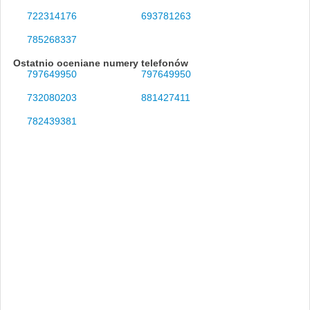
722314176
693781263
785268337
Ostatnio oceniane numery telefonów
797649950
797649950
732080203
881427411
782439381