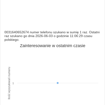
0031640652674 numer telefonu szukano w sumię 1 raz. Ostatni
raz szukano go dnia 2026-06-03 o godzinie 11:06:29 czasu
polskiego.
Zainteresowanie w ostatnim czasie
Ilość wyszukiwań numeru
1