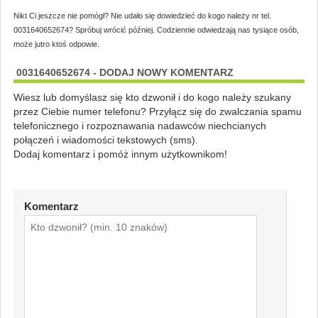
Nikt Ci jeszcze nie pomógł? Nie udało się dowiedzieć do kogo należy nr tel.
0031640652674? Spróbuj wrócić później. Codziennie odwiedzają nas tysiące osób,
może jutro ktoś odpowie.
0031640652674 - DODAJ NOWY KOMENTARZ
Wiesz lub domyślasz się kto dzwonił i do kogo należy szukany
przez Ciebie numer telefonu? Przyłącz się do zwalczania spamu
telefonicznego i rozpoznawania nadawców niechcianych
połączeń i wiadomości tekstowych (sms).
Dodaj komentarz i pomóż innym użytkownikom!
Komentarz