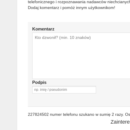
telefonicznego i rozpoznawania nadawców niechcianych
Dodaj komentarz i pomóż innym użytkownikom!
Komentarz
Podpis
227824502 numer telefonu szukano w sumię 2 razy. Ost
Zainter