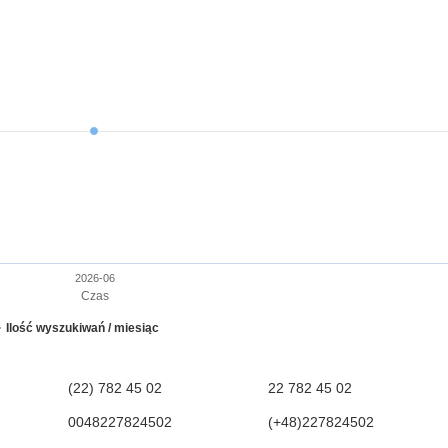
2026-06
Czas
Ilość wyszukiwań / miesiąc
(22) 782 45 02
22 782 45 02
0048227824502
(+48)227824502