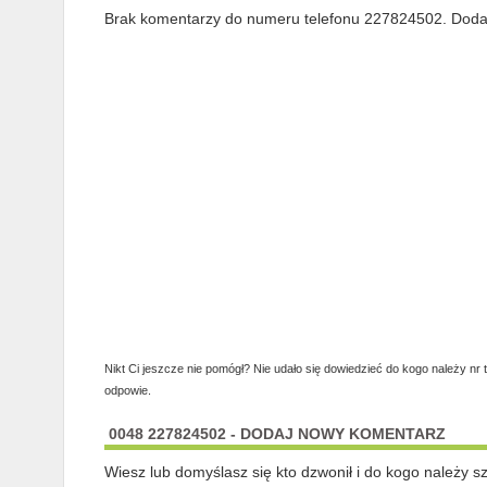
Brak komentarzy do numeru telefonu 227824502. Dodaj 
Nikt Ci jeszcze nie pomógł? Nie udało się dowiedzieć do kogo należy nr 
odpowie.
0048 227824502 - DODAJ NOWY KOMENTARZ
Wiesz lub domyślasz się kto dzwonił i do kogo należy 