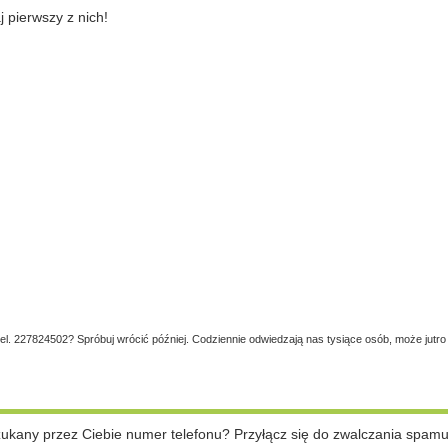
pierwszy z nich!
tel. 227824502? Spróbuj wrócić później. Codziennie odwiedzają nas tysiące osób, może jutro
szukany przez Ciebie numer telefonu? Przyłącz się do zwalczania spam