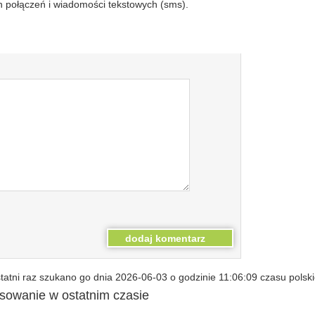
 połączeń i wiadomości tekstowych (sms).
atni raz szukano go dnia 2026-06-03 o godzinie 11:06:09 czasu polsk
esowanie w ostatnim czasie