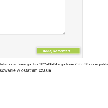
atni raz szukano go dnia 2025-06-04 o godzinie 20:06:30 czasu polsk
esowanie w ostatnim czasie