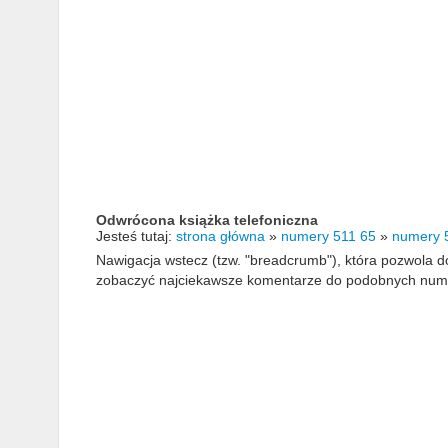
Odwrócona książka telefoniczna
Jesteś tutaj:
strona główna
»
numery 511 65
»
numery 
Nawigacja wstecz (tzw. "breadcrumb"), która pozwola
zobaczyć najciekawsze komentarze do podobnych numerów