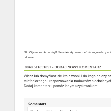
Nikt Ci jeszcze nie pomógł? Nie udało się dowiedzieć do kogo należy nr 
odpowie.
0048 511651057 - DODAJ NOWY KOMENTARZ
Wiesz lub domyślasz się kto dzwonił i do kogo należy 
telefonicznego i rozpoznawania nadawców niechcianych
Dodaj komentarz i pomóż innym użytkownikom!
Komentarz