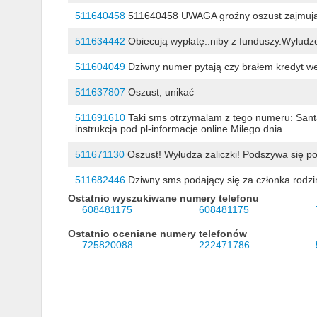
511640458
511640458 UWAGA groźny oszust zajmujący
511634442
Obiecują wypłatę..niby z funduszy.Wyludz
511604049
Dziwny numer pytają czy brałem kredyt we
511637807
Oszust, unikać
511691610
Taki sms otrzymalam z tego numeru: Santa
instrukcja pod pl-informacje.online Milego dnia.
511671130
Oszust! Wyłudza zaliczki! Podszywa się 
511682446
Dziwny sms podający się za członka rodzin
Ostatnio wyszukiwane numery telefonu
608481175
608481175
Ostatnio oceniane numery telefonów
725820088
222471786