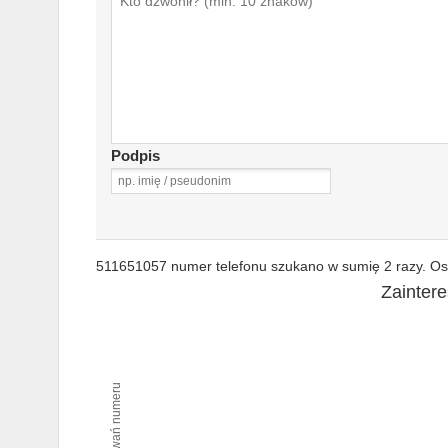
Podpis
511651057 numer telefonu szukano w sumię 2 razy. Ost
Zainter