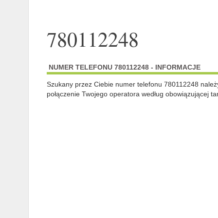
780112248
NUMER TELEFONU 780112248 - INFORMACJE
Szukany przez Ciebie numer telefonu 780112248 nale
połączenie Twojego operatora według obowiązującej tar