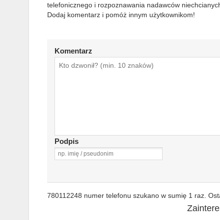
telefonicznego i rozpoznawania nadawców niechcianych
Dodaj komentarz i pomóż innym użytkownikom!
Komentarz
Podpis
780112248 numer telefonu szukano w sumię 1 raz. Osta
Zainter