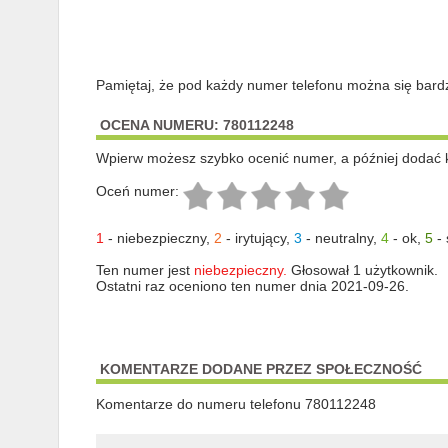
Pamiętaj, że pod każdy numer telefonu można się bard
OCENA NUMERU: 780112248
Wpierw możesz szybko ocenić numer, a później dodać 
Oceń numer:
1
-
niebezpieczny
,
2
-
irytujący
,
3
-
neutralny
,
4
-
ok
,
5
-
Ten numer jest
niebezpieczny.
Głosował 1 użytkownik.
Ostatni raz oceniono ten numer dnia 2021-09-26.
KOMENTARZE DODANE PRZEZ SPOŁECZNOŚĆ
Komentarze do numeru telefonu 780112248