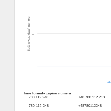
Ilość wyszukiwań numeru
1
Inne formaty zapisu numeru
780 112 248
+48 780 112 248
780-112-248
+48780112248