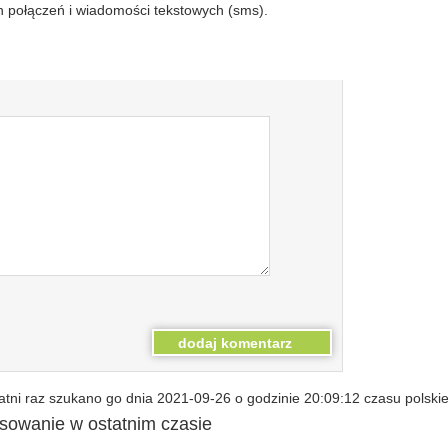
 połączeń i wiadomości tekstowych (sms).
tni raz szukano go dnia 2021-09-26 o godzinie 20:09:12 czasu polski
esowanie w ostatnim czasie