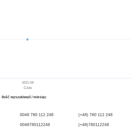
2021-09
Czas
Ilość wyszukiwań / miesiąc
0048 780 112 248
(+48) 780 112 248
0048780112248
(+48)780112248