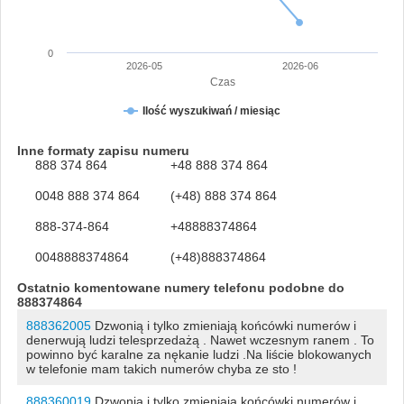
0
2026-05
2026-06
Czas
Ilość wyszukiwań / miesiąc
Inne formaty zapisu numeru
888 374 864
+48 888 374 864
0048 888 374 864
(+48) 888 374 864
888-374-864
+48888374864
0048888374864
(+48)888374864
Ostatnio komentowane numery telefonu podobne do
888374864
888362005
Dzwonią i tylko zmieniają końcówki numerów i
denerwują ludzi telesprzedażą . Nawet wczesnym ranem . To
powinno być karalne za nękanie ludzi .Na liście blokowanych
w telefonie mam takich numerów chyba ze sto !
888360019
Dzwonią i tylko zmieniają końcówki numerów i