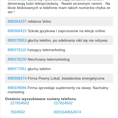
denerwują ludzi telesprzedażą . Nawet wczesnym ranem . Na
liście blokowanych w telefonie mam takich numerów chyba ze
sto !
888364237
reklama Volvo
888368415
Szkoła językowa i zaproszenie na lekcje online.
888370953
głuchy telefon, po odebraniu nikt się nie odzywa
888378110
Irytujący telemarketing.
888378230
Niechciany telemarketing.
888377051
głuchy telefon
888308374
Firma Pewny Lokal, świadectwa energetyczne
888339086
Firma sprzedaje suplementy na stawy. Nachalny
marketing.
Ostatnio wyszukiwane numery telefonu
227824502
227824502
7824502
0031640652674