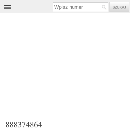
888374864